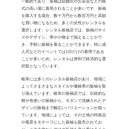
一般的であり、留袖は結婚式やお茶会などの格
式の高い場に着用されることが多いです。振袖
を購入する場合、数十万円から数百万円と高額
な買い物になるため、多くの女性がレンタルを
選択します。レンタル振袖店では、振袖のサイ
ズやデザイン、帯や小物まで揃えることがで
き、手軽に振袖を着ることができます。特に成
人式などのイベントでは1日だけの着用である
ことが多いため、レンタルは便利で経済的な選
択肢となっています。
岐阜には多くのレンタル振袖店があり、地域に
よってさまざまなスタイルや価格帯の振袖を取
り揃えています。岐阜の振袖店では、伝統的な
柄や色使いの振袖から、モダンで洗練されたデ
ザインの振袖まで幅広いバリエーションが揃っ
ています。地域によっては、その土地の特産品
や風景をモチーフにした振袖も販売されてお