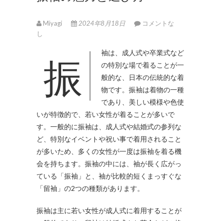
Miyagi
2024年8月18日
コメントな
し
振袖は、成人式や卒業式など
の特別な場で着ることが一
般的な、日本の伝統的な着
物です。
振袖は着物の一種
であり、美しい模様や色使
いが特徴的で、若い女性が着ることが多いで
す。一般的に振袖は、成人式や結婚式の参列な
ど、特別なイベントや祝い事で着用されること
が多いため、多くの女性が一度は振袖を着る機
会を持ちます。振袖の中には、袖が長く広がっ
ている「振袖」と、袖が比較的短くまっすぐな
「留袖」の2つの種類があります。
振袖は主に若い女性が成人式に着用することが