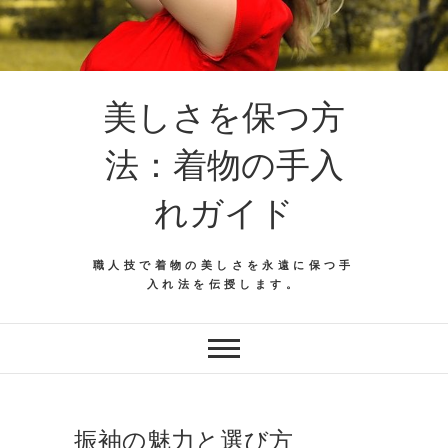
美しさを保つ方
法：着物の手入
れガイド
職人技で着物の美しさを永遠に保つ手
入れ法を伝授します。
振袖の魅力と選び方