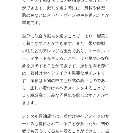
り、その土地ならではの振袖を身に着けること
ができます。振袖を選ぶ際には、身長や体型、
肌の色などに合ったデザインや色を選ぶことが
重要です。
自分に似合う振袖を選ぶことで、より一層美し
く着こなすことができます。また、帯や髪型、
小物などのアレンジも重要であり、トータルコ
ーディネートを考えることで、より華やかな印
象を演出することができます。振袖を着る際に
は、着付けやヘアメイクも重要なポイントで
す。振袖は着物の中でも格式の高いものであ
り、正しい着付けやヘアメイクをすることで、
より格調高く上品な雰囲気を醸し出すことがで
きます。
レンタル振袖店では、着付けやヘアメイクのサ
ービスも提供されていることが多いため、初心
者でも安心して振袖を着ることができます。振