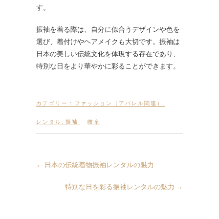
す。
振袖を着る際は、自分に似合うデザインや色を
選び、着付けやヘアメイクも大切です。振袖は
日本の美しい伝統文化を体現する存在であり、
特別な日をより華やかに彩ることができます。
カテゴリー :
ファッション（アパレル関連）
,
レンタル
,
振袖
岐阜
←
日本の伝統着物振袖レンタルの魅力
特別な日を彩る振袖レンタルの魅力
→