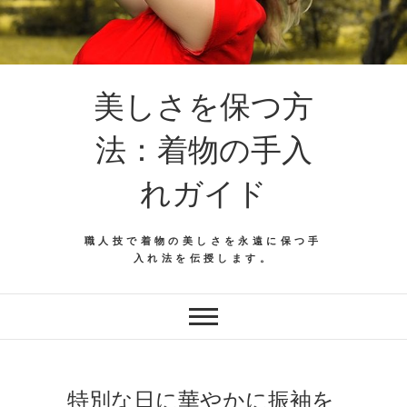
美しさを保つ方
法：着物の手入
れガイド
職人技で着物の美しさを永遠に保つ手
入れ法を伝授します。
特別な日に華やかに振袖を