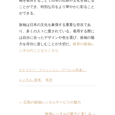
袖を着用することで日本の伝統や文化を感じる
ことができ、特別な日をより華やかに彩ること
ができる。
振袖は日本の文化を象徴する重要な存在であ
り、多くの人々に愛されている。着用する際に
は自分に合ったデザインや色を選び、振袖の魅
力を存分に楽しむことが大切だ。
岐阜の振袖レ
ンタルのことならこちら
カテゴリー :
ファッション（アパレル関連）
,
レンタル
,
振袖
岐阜
←
広島の振袖レンタルサービスの魅力
振袖レンタルの魅力と楽しみ
→