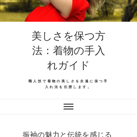
美しさを保つ方
法：着物の手入
れガイド
職人技で着物の美しさを永遠に保つ手
入れ法を伝授します。
振袖の魅力と伝統を感じる