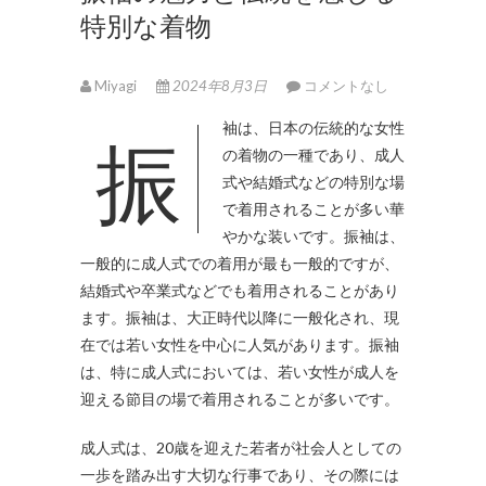
特別な着物
Miyagi
2024年8月3日
コメントなし
振袖は、日本の伝統的な女性
の着物の一種であり、成人
式や結婚式などの特別な場
で着用されることが多い華
やかな装いです。
振袖は、
一般的に成人式での着用が最も一般的ですが、
結婚式や卒業式などでも着用されることがあり
ます。振袖は、大正時代以降に一般化され、現
在では若い女性を中心に人気があります。振袖
は、特に成人式においては、若い女性が成人を
迎える節目の場で着用されることが多いです。
成人式は、20歳を迎えた若者が社会人としての
一歩を踏み出す大切な行事であり、その際には