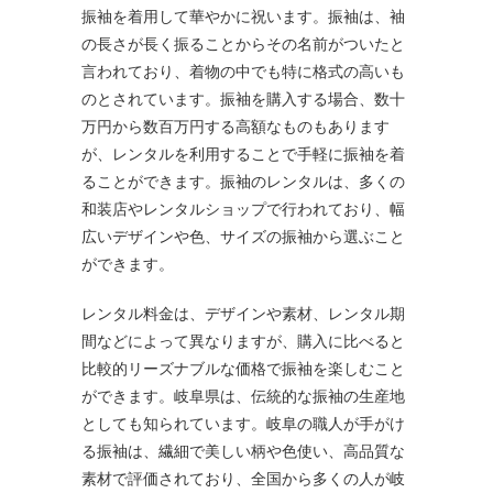
振袖を着用して華やかに祝います。振袖は、袖
の長さが長く振ることからその名前がついたと
言われており、着物の中でも特に格式の高いも
のとされています。振袖を購入する場合、数十
万円から数百万円する高額なものもあります
が、レンタルを利用することで手軽に振袖を着
ることができます。振袖のレンタルは、多くの
和装店やレンタルショップで行われており、幅
広いデザインや色、サイズの振袖から選ぶこと
ができます。
レンタル料金は、デザインや素材、レンタル期
間などによって異なりますが、購入に比べると
比較的リーズナブルな価格で振袖を楽しむこと
ができます。岐阜県は、伝統的な振袖の生産地
としても知られています。岐阜の職人が手がけ
る振袖は、繊細で美しい柄や色使い、高品質な
素材で評価されており、全国から多くの人が岐