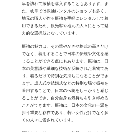
阜を訪れて振袖を購入することもあります。ま
た、岐阜では振袖レンタルのショップも多く、
地元の職人が作る振袖を手軽にレンタルして着
用できるため、観光客や地元の人々にとって魅
力的な選択肢となっています。
振袖の魅力は、その華やかさや格式の高さだけ
でなく、着用することで日本の伝統や文化を感
じることができる点にもあります。振袖は、日
本の美意識や繊細な技術が反映された着物であ
り、着るだけで特別な気持ちになることができ
ます。成人式や結婚式などの特別な場で振袖を
着用することで、日本の伝統をしっかりと感じ
ることができ、自分自身も気持ちを引き締める
ことができます。振袖は、日本の文化の一翼を
担う重要な存在であり、若い女性だけでなく多
くの人々に愛されています。