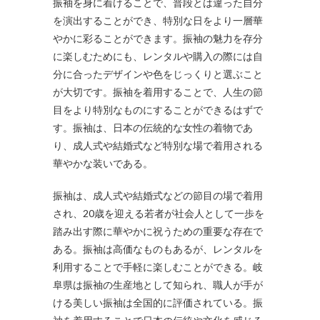
振袖を身に着けることで、普段とは違った自分
を演出することができ、特別な日をより一層華
やかに彩ることができます。振袖の魅力を存分
に楽しむためにも、レンタルや購入の際には自
分に合ったデザインや色をじっくりと選ぶこと
が大切です。振袖を着用することで、人生の節
目をより特別なものにすることができるはずで
す。振袖は、日本の伝統的な女性の着物であ
り、成人式や結婚式など特別な場で着用される
華やかな装いである。
振袖は、成人式や結婚式などの節目の場で着用
され、20歳を迎える若者が社会人として一歩を
踏み出す際に華やかに祝うための重要な存在で
ある。振袖は高価なものもあるが、レンタルを
利用することで手軽に楽しむことができる。岐
阜県は振袖の生産地として知られ、職人が手が
ける美しい振袖は全国的に評価されている。振